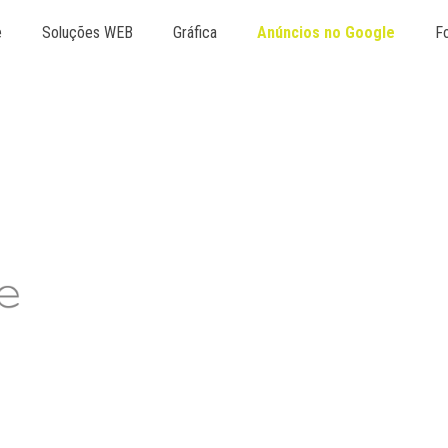
e
Soluções WEB
Gráfica
Anúncios no Google
Fo