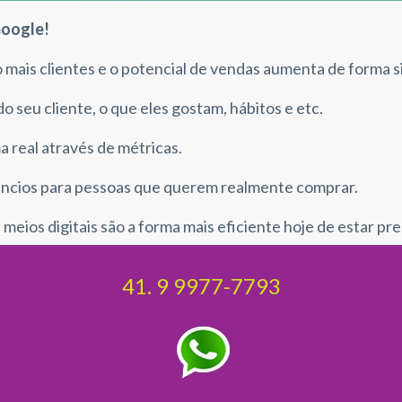
Google!
o mais clientes e o potencial de vendas aumenta de forma si
do seu cliente, o que eles gostam, hábitos e etc.
 real através de métricas.
núncios para pessoas que querem realmente comprar.
 meios digitais são a forma mais eficiente hoje de estar pr
41. 9 9977-7793