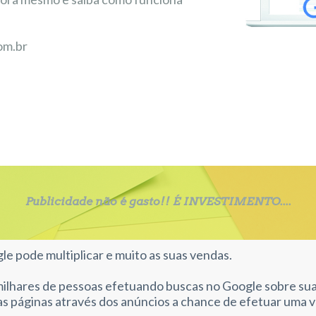
om.br
Publicidade não é gasto!! É INVESTIMENTO....
e pode multiplicar e muito as suas vendas.
lhares de pessoas efetuando buscas no Google sobre sua 
ras páginas através dos anúncios a chance de efetuar uma 