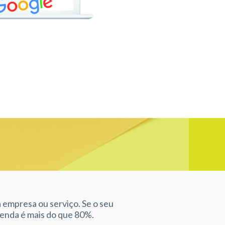
empresa ou serviço. Se o seu
venda é mais do que 80%.