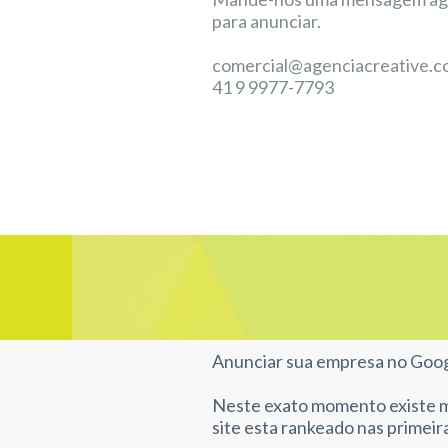
para anunciar.
comercial@agenciacreative.c
41 9 9977-7793
Anunciar sua empresa no Googl
Neste exato momento existe mi
site esta rankeado nas primei