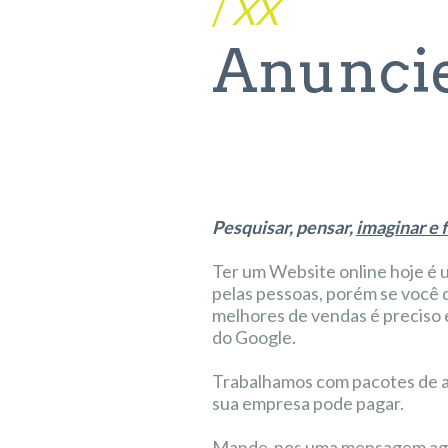
/
XX
Anuncie
Pesquisar, pensar,
imaginar e 
Ter um Website online hoje é u
pelas pessoas, porém se você 
melhores de vendas é preciso 
do Google.
Trabalhamos com pacotes de a
sua empresa pode pagar.
Mande-nos uma mensagem ago