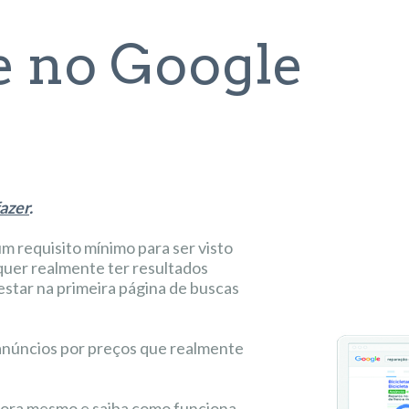
 no Google
fazer
.
m requisito mínimo para ser visto
quer realmente ter resultados
estar na primeira página de buscas
núncios por preços que realmente
ra mesmo e saiba como funciona