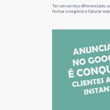
Ter um serviço diferenciado, 
fechar o negócio e faturar mai