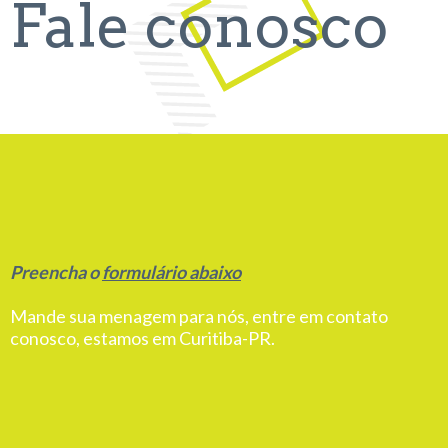
Fale conosco
Preencha o
formulário abaixo
Mande sua menagem para nós, entre em contato
conosco, estamos em Curitiba-PR.