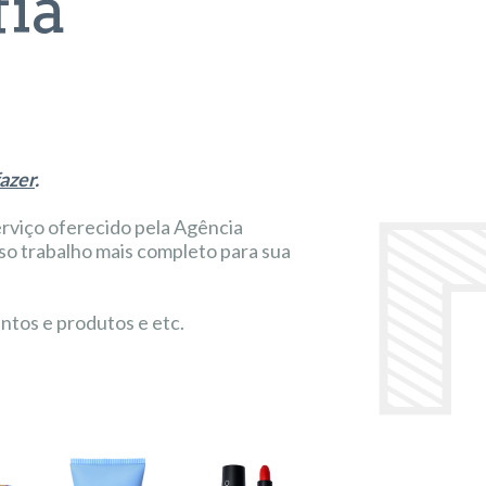
fia
fazer
.
erviço oferecido pela Agência
sso trabalho mais completo para sua
tos e produtos e etc.