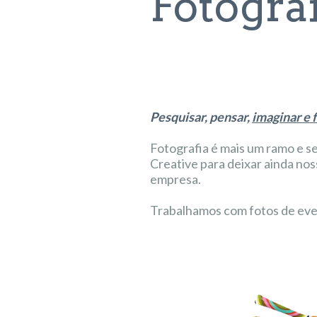
Fotogra
Pesquisar, pensar,
imaginar e 
Fotografia é mais um ramo e s
Creative para deixar ainda no
empresa.
Trabalhamos com fotos de even