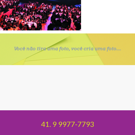
Você não tira uma foto, você cria uma foto....
41. 9 9977-7793