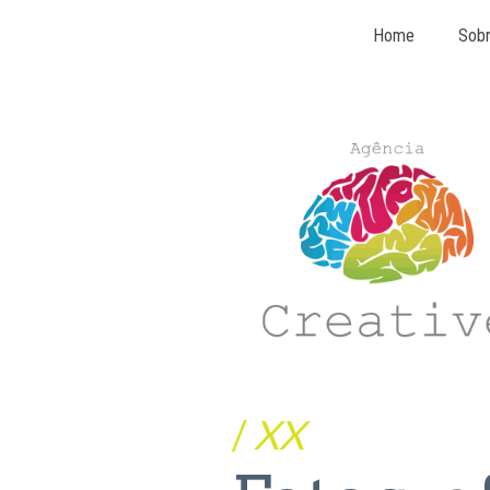
Home
Sob
/
XX