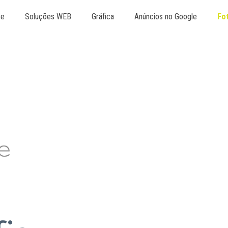
re
Soluções WEB
Gráfica
Anúncios no Google
Fo