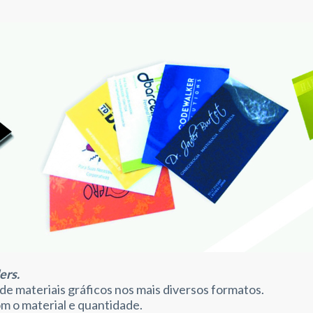
ers.
e materiais gráficos nos mais diversos formatos.
m o material e quantidade.