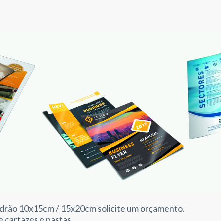
adrão 10x15cm / 15x20cm solicite um orçamento.
cartazes e pastas.