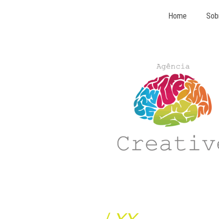
Home
Sob
/
XX