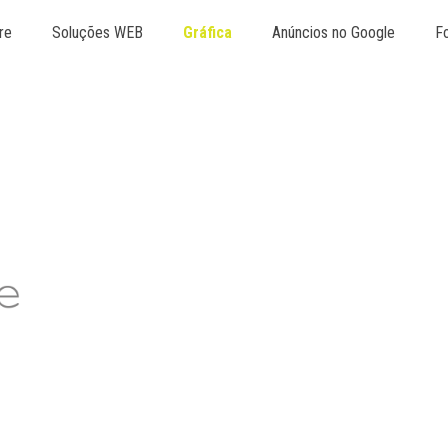
re
Soluções WEB
Gráfica
Anúncios no Google
Fo