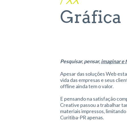
Gráfica
Pesquisar, pensar,
imaginar e 
Apesar das soluções Web esta
vida das empresas e seus client
offline ainda tem o valor.
E pensando na satisfação comp
Creative passou a trabalhar t
materiais impressos, limitando
Curitiba-PR apenas.