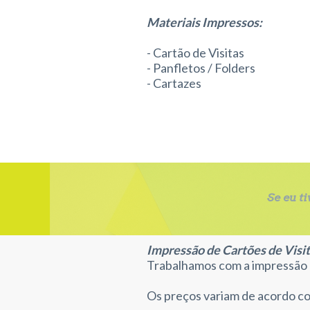
Materiais Impressos:
- Cartão de Visitas
- Panfletos / Folders
- Cartazes
ASaAAASqkejvbWÕEVFJBD
a
Se eu t
Impressão de Cartões de Visi
Trabalhamos com a impressão d
Os preços variam de acordo co