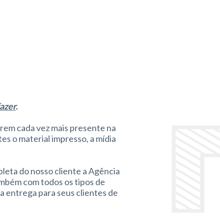
fazer
.
rem cada vez mais presente na
es o material impresso, a mídia
leta do nosso cliente a Agência
ambém com todos os tipos de
 a entrega para seus clientes de