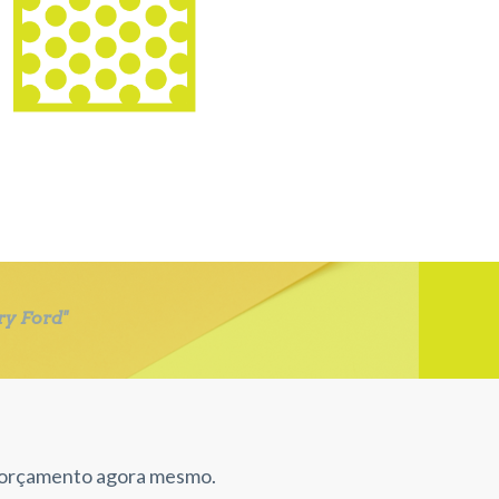
ry Ford"
um orçamento agora mesmo.