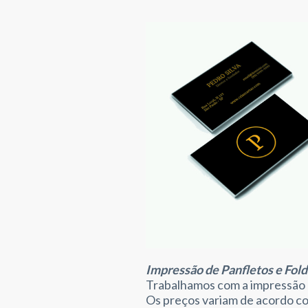
Impressão de Panfletos e Fold
Trabalhamos com a impressão d
Os preços variam de acordo co