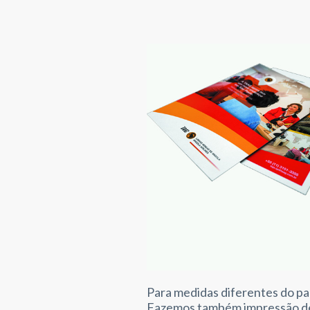
Para medidas diferentes do p
Fazemos também impressão de 