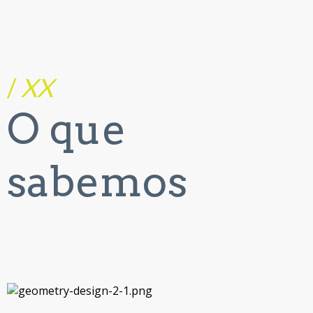
/
XX
O que
sabemos