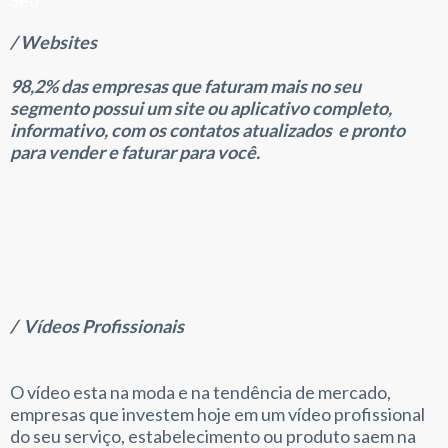
Seu
/ Websites
98,2% das empresas que faturam mais no seu
segmento possui um site ou aplicativo completo,
informativo, com os contatos atualizados e pronto
para vender e faturar para você.
/ Vídeos Profissionais
O vídeo esta na moda e na tendência de mercado,
empresas que investem hoje em um vídeo profissional
do seu serviço, estabelecimento ou produto saem na