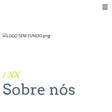
/
XX
Sobre nós